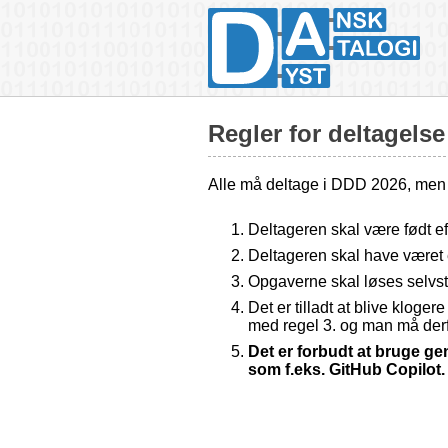
Regler for deltagels
Alle må deltage i DDD 2026, men fo
Deltageren skal være født ef
Deltageren skal have været
Opgaverne skal løses selvst
Det er tilladt at blive kloge
med regel 3. og man må derf
Det er forbudt at bruge gen
som f.eks. GitHub Copilot.